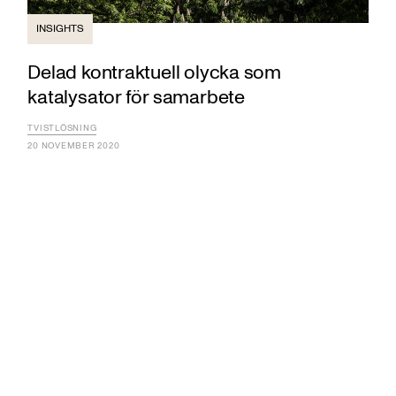
INSIGHTS
Delad kontraktuell olycka som
katalysator för samarbete
TVISTLÖSNING
20 NOVEMBER 2020