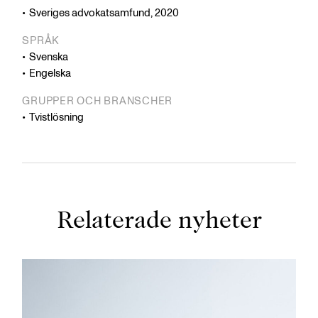
Sveriges advokatsamfund, 2020
SPRÅK
Svenska
Engelska
GRUPPER OCH BRANSCHER
Tvistlösning
Relaterade nyheter