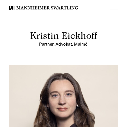
Meny
Mannheimer
Swartling
Kristin Eickhoff
Partner, Advokat, Malmö