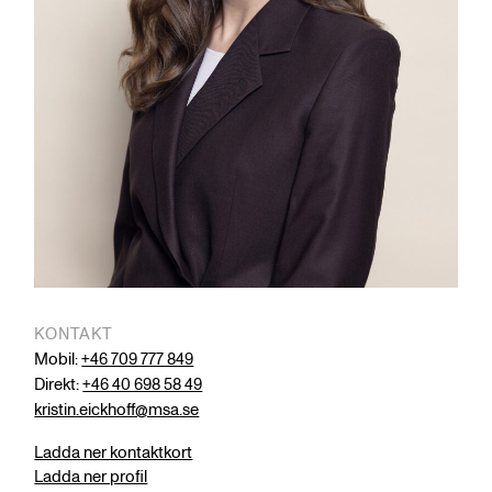
KONTAKT
Mobil:
+46 709 777 849
Direkt:
+46 40 698 58 49
kristin.eickhoff@msa.se
Ladda ner kontaktkort
Ladda ner profil