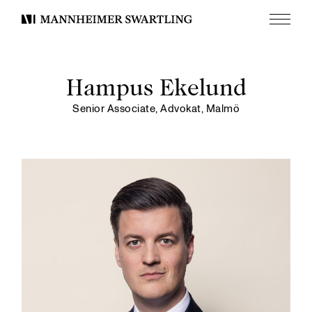
Meny
Mannheimer
Swartling
Hampus Ekelund
Senior Associate, Advokat, Malmö