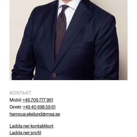
KONTAKT
Mobil:
+46 709 777 961
Direkt:
+46 40 698 59 61
hampus.ekelund@msa.se
Ladda ner kontaktkort
Ladda ner profil