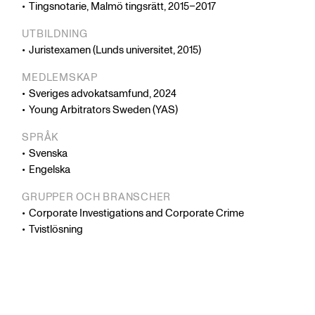
Tingsnotarie, Malmö tingsrätt, 2015–2017
UTBILDNING
Juristexamen (Lunds universitet, 2015)
MEDLEMSKAP
Sveriges advokatsamfund, 2024
Young Arbitrators Sweden (YAS)
SPRÅK
Svenska
Engelska
GRUPPER OCH BRANSCHER
Corporate Investigations and Corporate Crime
Tvistlösning