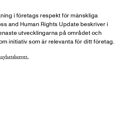
kning i företags respekt för mänskliga
ness and Human Rights Update beskriver i
senaste utvecklingarna på området och
m initiativ som är relevanta för ditt företag.
 nyhetsbrevet.