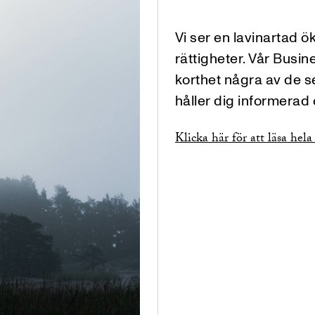
Vi ser en lavinartad ö
rättigheter. Vår Busi
korthet några av de 
håller dig informerad o
Klicka här för att läsa hela