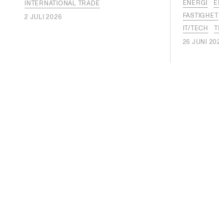
ENERGI
E
INTERNATIONAL TRADE
FASTIGHET
2 JULI 2026
IT/TECH
T
26 JUNI 20