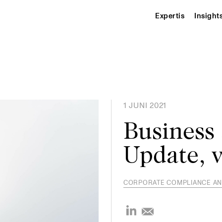
Expertis
Insight
1 JUNI 2021
Business
Update, 
CORPORATE COMPLIANCE AN