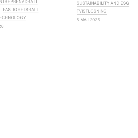
NTREPRENADRÄTT
SUSTAINABILITY AND ESG
FASTIGHETSRÄTT
TVISTLÖSNING
ECHNOLOGY
5 MAJ 2026
26