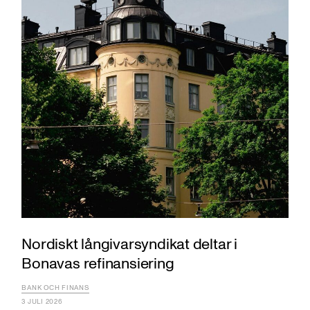
Nordiskt långivarsyndikat deltar i
Bonavas refinansiering
BANK OCH FINANS
3 JULI 2026