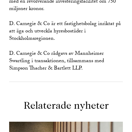
med en revolverande investeringsfacilitet om 750
miljoner kronor.
D. Carnegie & Co är ett fastighetsbolag inriktat på
att äga och utveckla hyresbostäder i
Stockholmsregionen.
D. Carnegie & Co rådgavs av Mannheimer
Swartling i transaktionen, tillsammans med
Simpson Thacher & Bartlett LLP.
Relaterade nyheter