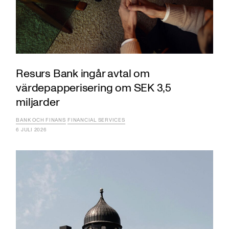
Resurs Bank ingår avtal om
värdepapperisering om SEK 3,5
miljarder
BANK OCH FINANS
FINANCIAL SERVICES
6 JULI 2026