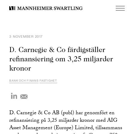
Meny
Mannheimer
Swartling
3 NOVEMBER 2017
D. Carnegie & Co färdigställer
refinansiering om 3,25 miljarder
kronor
BANK OCH FINANS
FASTIGHET
D. Carnegie & Co AB (publ) har genomfört en
refinansiering på 3,25 miljarder kronor med AIG
Asset Management (Europe) Limited, tillsammans