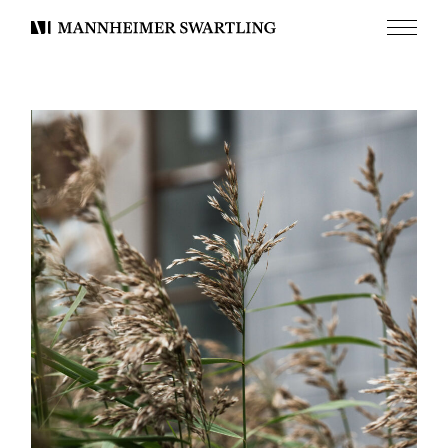
Meny
Mannheimer
Swartling