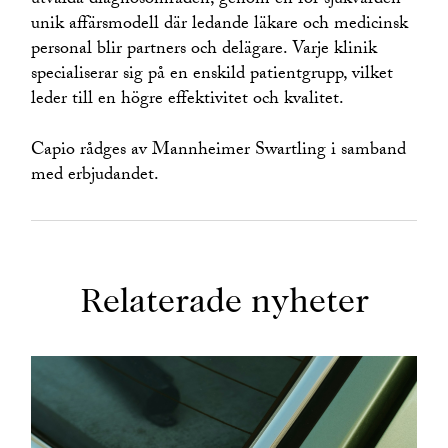
utvalda diagnosområden, genom en för sjukvården
unik affärsmodell där ledande läkare och medicinsk
personal blir partners och delägare. Varje klinik
specialiserar sig på en enskild patientgrupp, vilket
leder till en högre effektivitet och kvalitet.
Capio rådges av Mannheimer Swartling i samband
med erbjudandet.
Relaterade nyheter