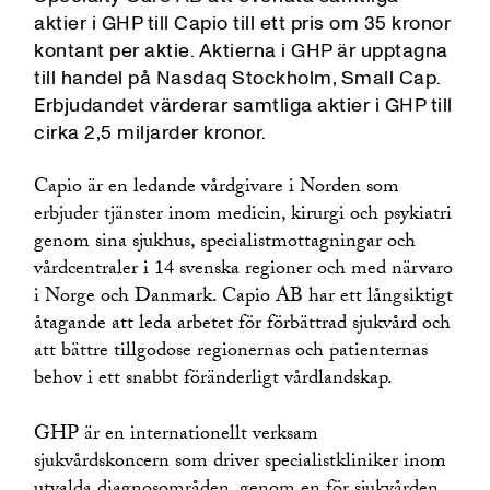
aktier i GHP till Capio till ett pris om 35 kronor
kontant per aktie. Aktierna i GHP är upptagna
till handel på Nasdaq Stockholm, Small Cap.
Erbjudandet värderar samtliga aktier i GHP till
cirka 2,5 miljarder kronor.
Capio är en ledande vårdgivare i Norden som
erbjuder tjänster inom medicin, kirurgi och psykiatri
genom sina sjukhus, specialistmottagningar och
vårdcentraler i 14 svenska regioner och med närvaro
i Norge och Danmark. Capio AB har ett långsiktigt
åtagande att leda arbetet för förbättrad sjukvård och
att bättre tillgodose regionernas och patienternas
behov i ett snabbt föränderligt vårdlandskap.
GHP är en internationellt verksam
sjukvårdskoncern som driver specialistkliniker inom