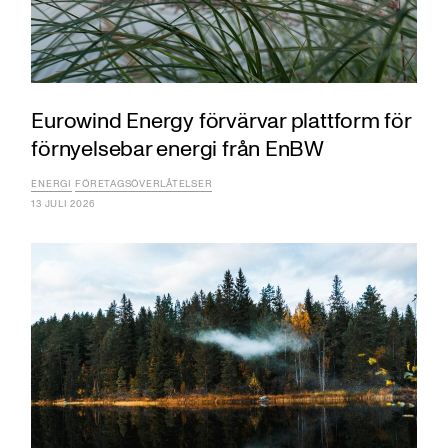
Eurowind Energy förvärvar plattform för
förnyelsebar energi från EnBW
ENERGI
FÖRETAGSÖVERLÅTELSER
13 JULI 2026