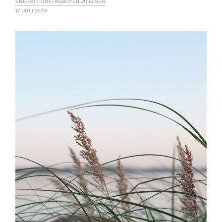
ENERGI
FÖRETAGSÖVERLÅTELSER
17 JULI 2026