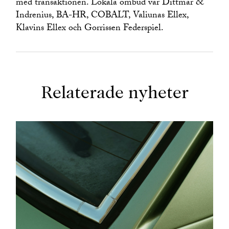
med transaktionen. Lokala ombud var Dittmar &
Indrenius, BA-HR, COBALT, Valiunas Ellex,
Klavins Ellex och Gorrissen Federspiel.
Relaterade nyheter