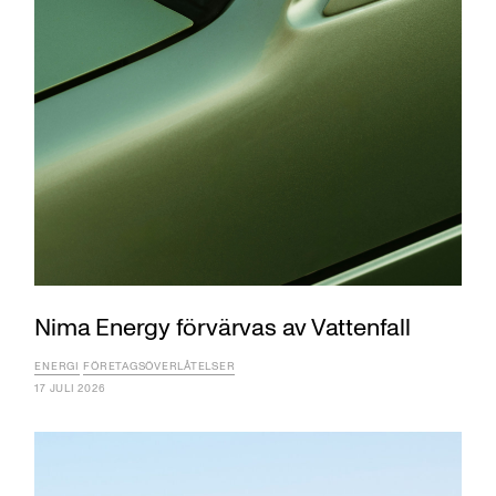
Nima Energy förvärvas av Vattenfall
ENERGI
FÖRETAGSÖVERLÅTELSER
17 JULI 2026